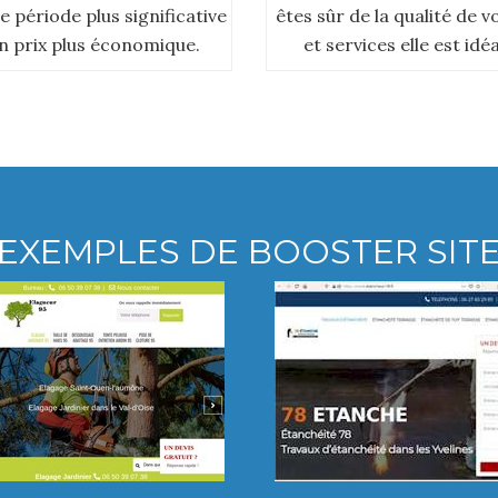
e période plus significative
êtes sûr de la qualité de v
n prix plus économique.
et services elle est idéa
EXEMPLES DE BOOSTER SIT