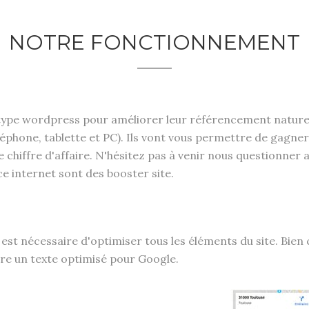
NOTRE FONCTIONNEMENT
 type wordpress pour améliorer leur référencement naturel.
éléphone, tablette et PC). Ils vont vous permettre de gagn
 chiffre d'affaire. N'hésitez pas à venir nous questionner 
ce internet sont des booster site.
l est nécessaire d'optimiser tous les éléments du site. Bien 
rire un texte optimisé pour Google.