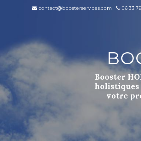
contact@boosterservices.com
06 33 7
BO
Booster HOL
holistiques
votre pr