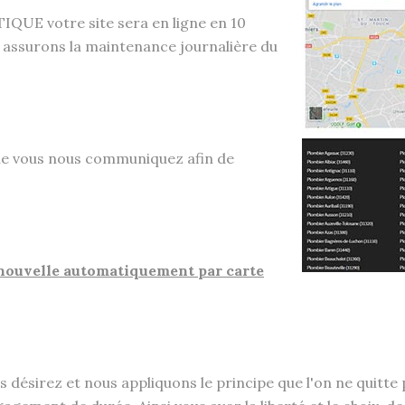
QUE votre site sera en ligne en 10
s assurons la maintenance journalière du
que vous nous communiquez afin de
nouvelle automatiquement par carte
us désirez et nous appliquons le principe que l'on ne quitt