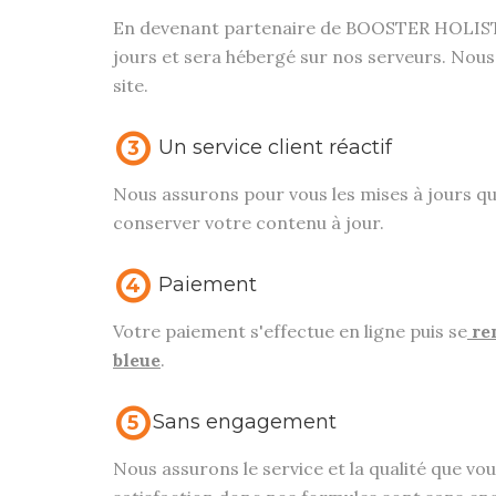
En devenant partenaire de BOOSTER HOLISTI
jours et sera hébergé sur nos serveurs. Nou
site.
Un service client réactif
3
Nous assurons pour vous les mises à jours 
conserver votre contenu à jour.
Paiement
4
Votre paiement s'effectue en ligne puis se
re
bleue
.
Sans engagement
5
Nous assurons le service et la qualité que vo