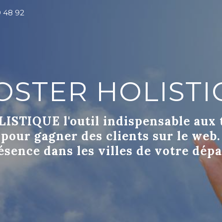
9 48 92
OSTER HOLISTI
ISTIQUE l'outil indispensable aux
 pour gagner des clients sur le we
ésence dans les villes de votre dép