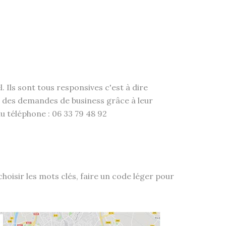
 Ils sont tous responsives c'est à dire
er des demandes de business grâce à leur
au téléphone : 06 33 79 48 92
choisir les mots clés, faire un code léger pour