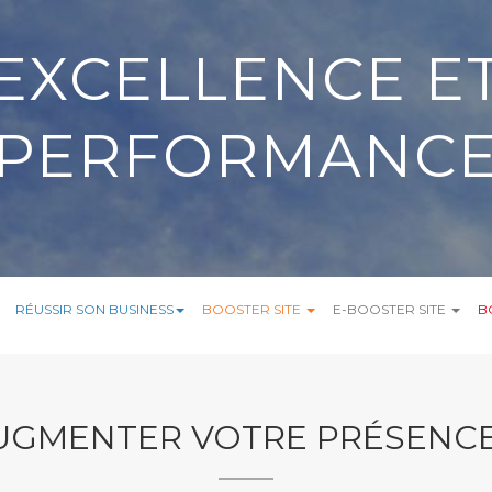
EXCELLENCE E
PERFORMANC
RÉUSSIR SON BUSINESS
BOOSTER SITE
E-BOOSTER SITE
B
GMENTER VOTRE PRÉSENC