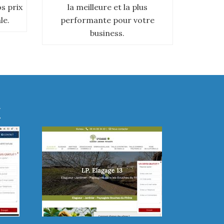
os prix
la meilleure et la plus
le.
performante pour votre
business.
E