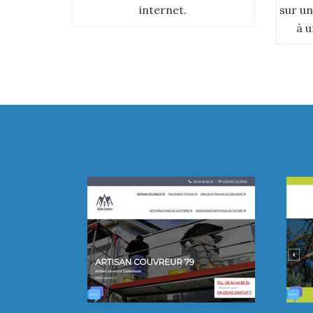
internet.
sur un
à u