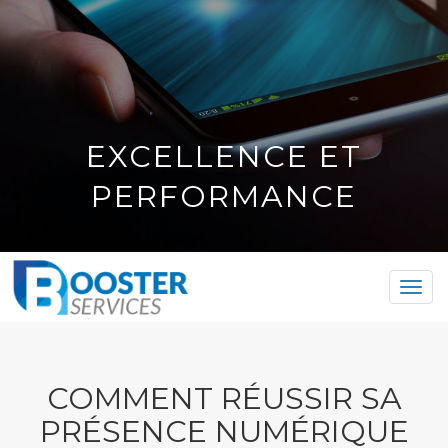
EXCELLENCE ET
PERFORMANCE
Togg
navi
COMMENT RÉUSSIR SA
PRÉSENCE NUMÉRIQUE